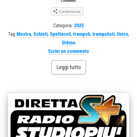
Condividi:
Condivisione
Categoria:
2025
Tag
Mostra
,
Schieti
,
Spettacoli
,
trampoli
,
trampolisti
,
Unico
,
Urbino
Scrivi un commento
Leggi tutto