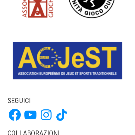
SEGUICI
Facebook
YouTube
Instagram
TikTok
COLLABORAZIONI