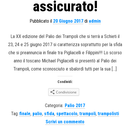
assicurato!
Pubblicato il
20 Giugno 2017
di
admin
La XX edizione del Palio dei Trampoli che si terrà a Schieti il
23, 24 e 25 giugno 2017 si caratterizza soprattutto per la sfida
che si preannuncia in finale tra Pigliacelli e Filippini!!! Lo scorso
anno il toscano Michael Pigliacelli si presentò al Palio dei
Trampoli, come sconosciuto e sbalordì tutti per la sua […]
Condividi:
Condivisione
Categoria:
Palio 2017
Tag
finale
,
palio
,
sfida
,
spettacolo
,
trampoli
,
trampolisti
Scrivi un commento