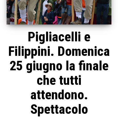
Pigliacelli e
Filippini. Domenica
25 giugno la finale
che tutti
attendono.
Spettacolo