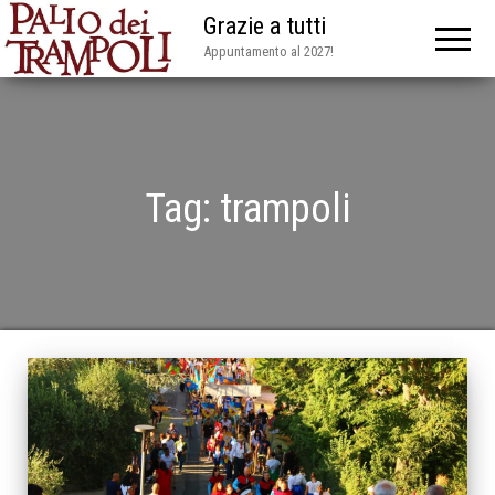
Grazie a tutti
Appuntamento al 2027!
Tag:
trampoli