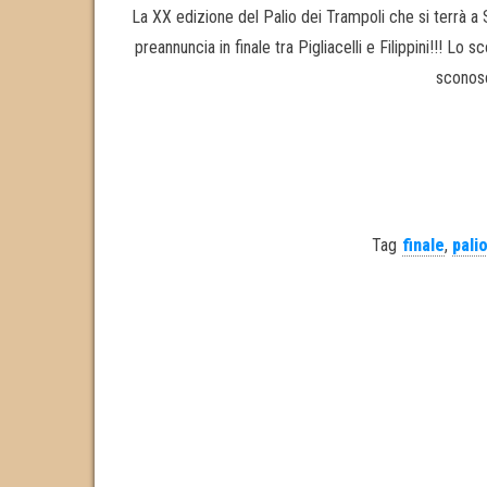
La XX edizione del Palio dei Trampoli che si terrà a S
preannuncia in finale tra Pigliacelli e Filippini!!! Lo
sconosc
Tag
finale
,
pali