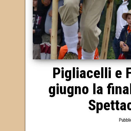
Pigliacelli e
giugno la fina
Spettac
Pubbli