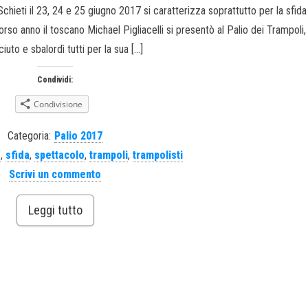
chieti il 23, 24 e 25 giugno 2017 si caratterizza soprattutto per la sfida
 scorso anno il toscano Michael Pigliacelli si presentò al Palio dei Trampol
iuto e sbalordì tutti per la sua […]
Condividi:
Condivisione
Categoria:
Palio 2017
o
,
sfida
,
spettacolo
,
trampoli
,
trampolisti
Scrivi un commento
Leggi tutto