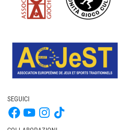
SEGUICI
Facebook
YouTube
Instagram
TikTok