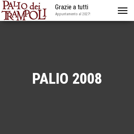
Grazie a tutti
Appuntamento al 2027!
PALIO 2008