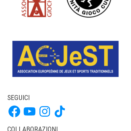
SEGUICI
Facebook
YouTube
Instagram
TikTok
COLLABORAZIONI