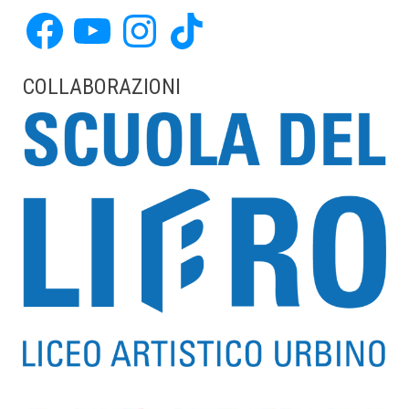
Facebook
YouTube
Instagram
TikTok
COLLABORAZIONI