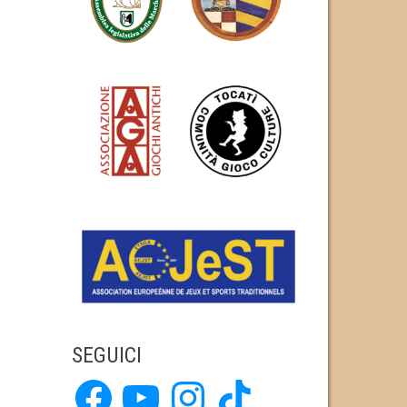
SEGUICI
Facebook
YouTube
Instagram
TikTok