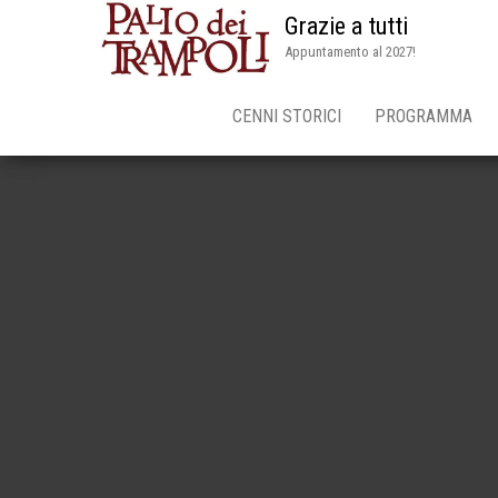
Grazie a tutti
Appuntamento al 2027!
CENNI STORICI
PROGRAMMA