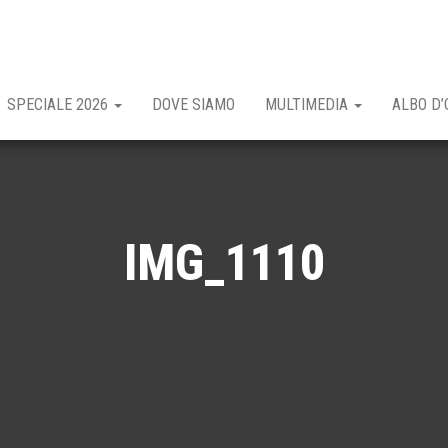
SPECIALE 2026
DOVE SIAMO
MULTIMEDIA
ALBO D’
IMG_1110