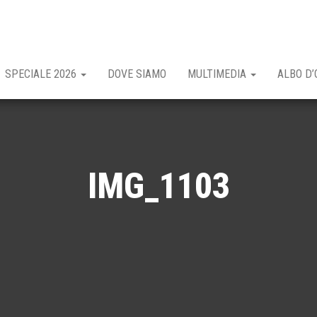
SPECIALE 2026
DOVE SIAMO
MULTIMEDIA
ALBO D’
IMG_1103