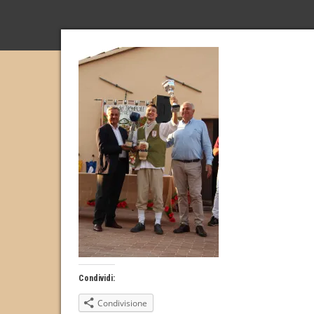
Condividi:
Condivisione