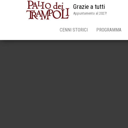
Grazie a tutti
Appuntamento al 2027!
CENNI STORICI
PROGRAMMA