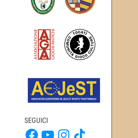
SEGUICI
Facebook
YouTube
Instagram
TikTok