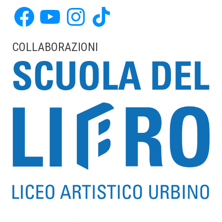
Facebook
YouTube
Instagram
TikTok
COLLABORAZIONI