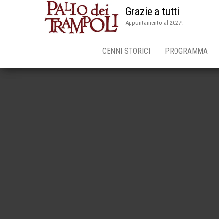
Grazie a tutti
Appuntamento al 2027!
CENNI STORICI
PROGRAMMA