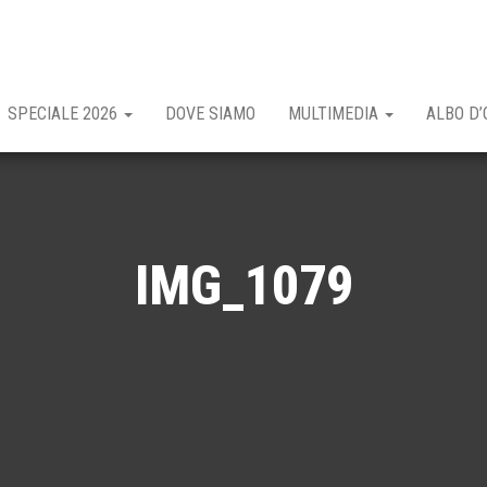
SPECIALE 2026
DOVE SIAMO
MULTIMEDIA
ALBO D’
IMG_1079