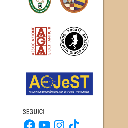
SEGUICI
Facebook
YouTube
Instagram
TikTok