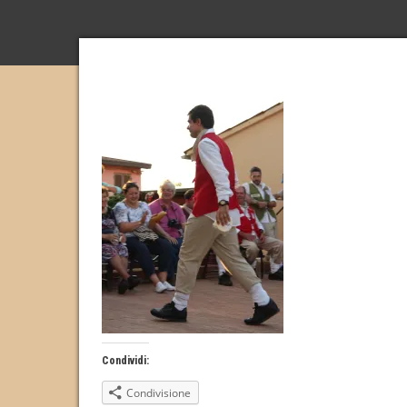
Condividi:
Condivisione