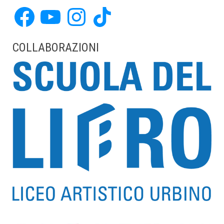
Facebook
YouTube
Instagram
TikTok
COLLABORAZIONI