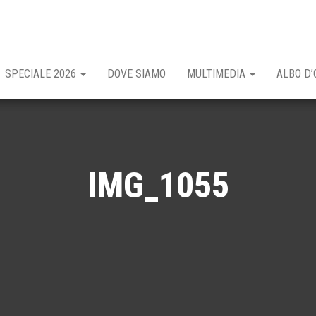
SPECIALE 2026
DOVE SIAMO
MULTIMEDIA
ALBO D’
IMG_1055