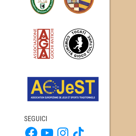
SEGUICI
Facebook
YouTube
Instagram
TikTok