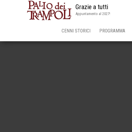
Grazie a tutti
Appuntamento al 2027!
CENNI STORICI
PROGRAMMA