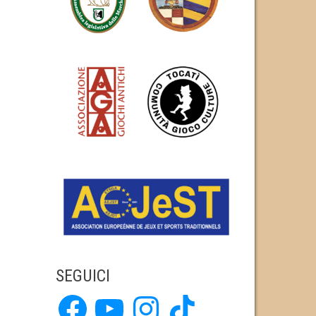
SEGUICI
Facebook
YouTube
Instagram
TikTok