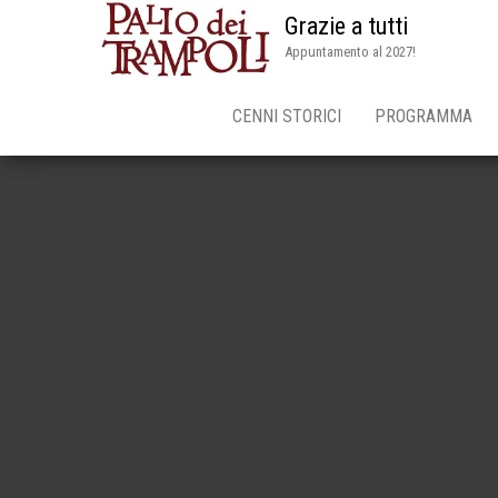
Grazie a tutti
Appuntamento al 2027!
CENNI STORICI
PROGRAMMA