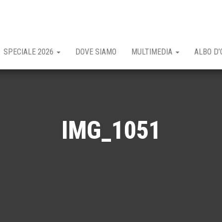
SPECIALE 2026
DOVE SIAMO
MULTIMEDIA
ALBO D’
IMG_1051