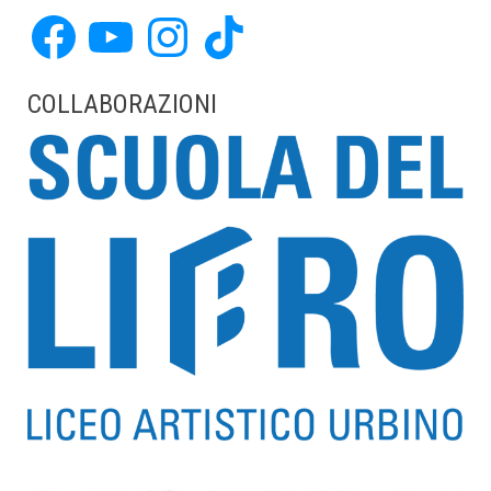
Facebook
YouTube
Instagram
TikTok
COLLABORAZIONI