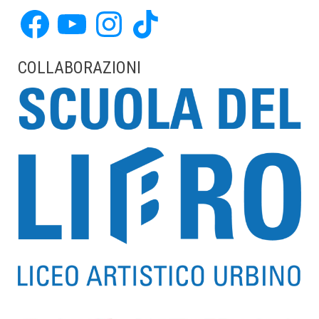
Facebook
YouTube
Instagram
TikTok
COLLABORAZIONI