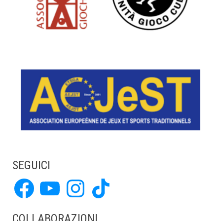
SEGUICI
Facebook
YouTube
Instagram
TikTok
COLLABORAZIONI