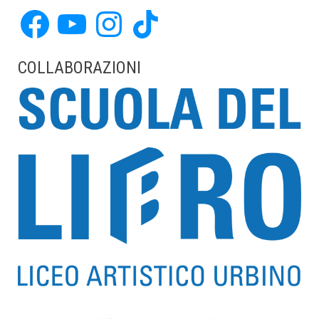
Facebook
YouTube
Instagram
TikTok
COLLABORAZIONI