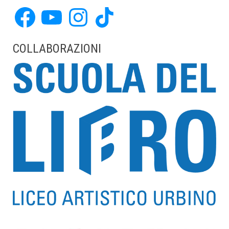
Facebook
YouTube
Instagram
TikTok
COLLABORAZIONI