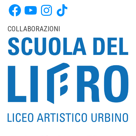
Facebook
YouTube
Instagram
TikTok
COLLABORAZIONI