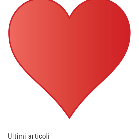
Ultimi articoli