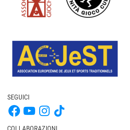
SEGUICI
Facebook
YouTube
Instagram
TikTok
COLLABORAZIONI