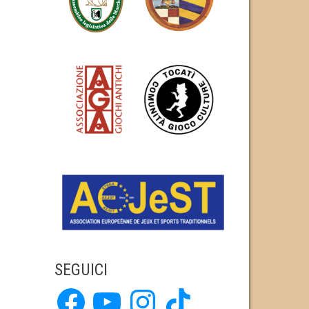
SEGUICI
Facebook
YouTube
Instagram
TikTok