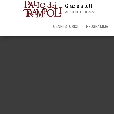
Grazie a tutti
Appuntamento al 2027!
CENNI STORICI
PROGRAMMA