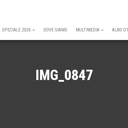
SPECIALE 2026
DOVE SIAMO
MULTIMEDIA
ALBO D’
IMG_0847