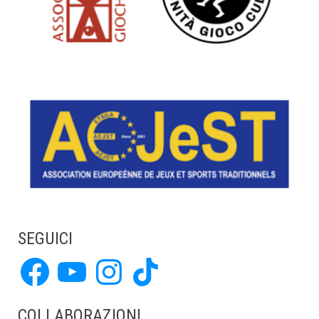
SEGUICI
Facebook
YouTube
Instagram
TikTok
COLLABORAZIONI