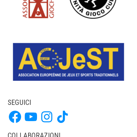
SEGUICI
Facebook
YouTube
Instagram
TikTok
COLLABORAZIONI