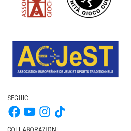
SEGUICI
Facebook
YouTube
Instagram
TikTok
COLLABORAZIONI