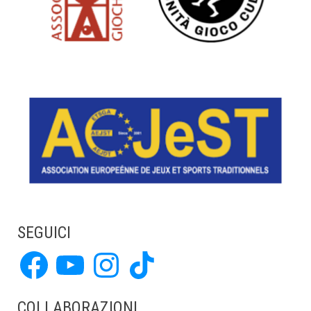
SEGUICI
Facebook
YouTube
Instagram
TikTok
COLLABORAZIONI