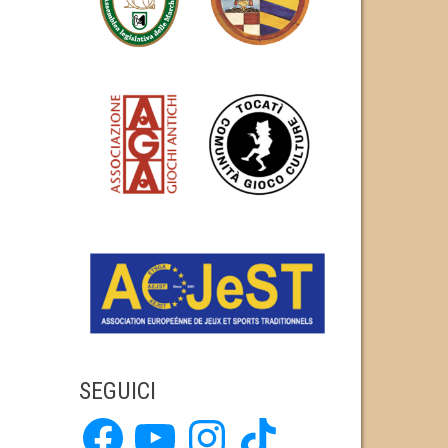
SEGUICI
Facebook
YouTube
Instagram
TikTok