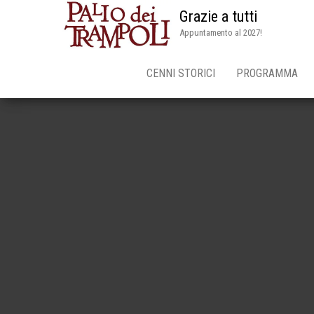
Grazie a tutti
Appuntamento al 2027!
CENNI STORICI
PROGRAMMA