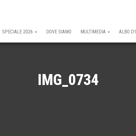
SPECIALE 2026
DOVE SIAMO
MULTIMEDIA
ALBO D’
IMG_0734