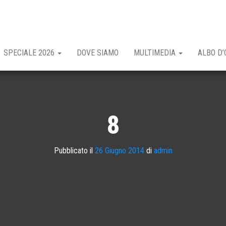
SPECIALE 2026
DOVE SIAMO
MULTIMEDIA
ALBO D’
8
Pubblicato il
26 Giugno 2014
di
admin