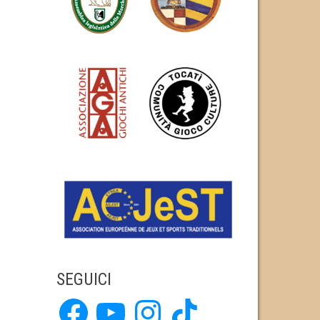
SEGUICI
Facebook
YouTube
Instagram
TikTok