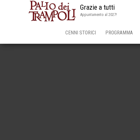
Grazie a tutti
Appuntamento al 2027!
CENNI STORICI
PROGRAMMA