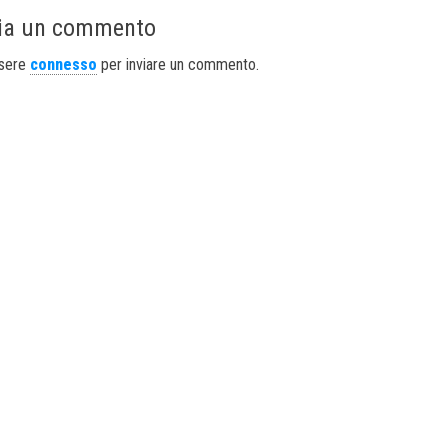
ia un commento
ssere
connesso
per inviare un commento.