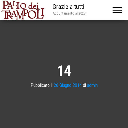
Grazie a tutti
Appuntamento al 2027!
14
Pubblicato il
26 Giugno 2014
di
admin