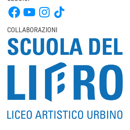
Facebook
YouTube
Instagram
TikTok
COLLABORAZIONI