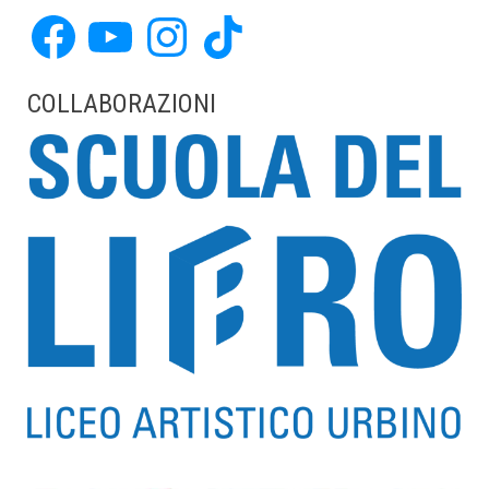
Facebook
YouTube
Instagram
TikTok
COLLABORAZIONI