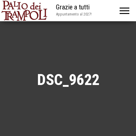
Grazie a tutti
Appuntamento al 2027!
DSC_9622