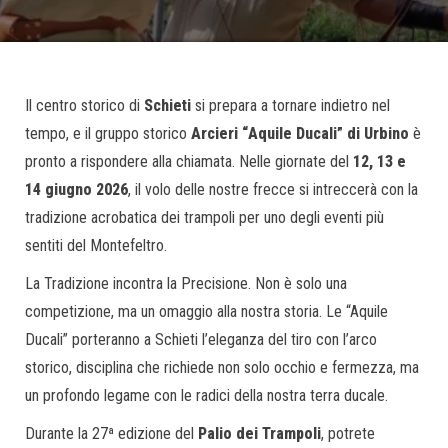
Il centro storico di
Schieti
si prepara a tornare indietro nel
tempo, e il gruppo storico
Arcieri “Aquile Ducali” di Urbino
è
pronto a rispondere alla chiamata. Nelle giornate del
12, 13 e
14 giugno 2026
, il volo delle nostre frecce si intreccerà con la
tradizione acrobatica dei trampoli per uno degli eventi più
sentiti del Montefeltro.
La Tradizione incontra la Precisione. Non è solo una
competizione, ma un omaggio alla nostra storia. Le “Aquile
Ducali” porteranno a Schieti l’eleganza del tiro con l’arco
storico, disciplina che richiede non solo occhio e fermezza, ma
un profondo legame con le radici della nostra terra ducale.
Durante la 27ª edizione del
Palio dei Trampoli
, potrete