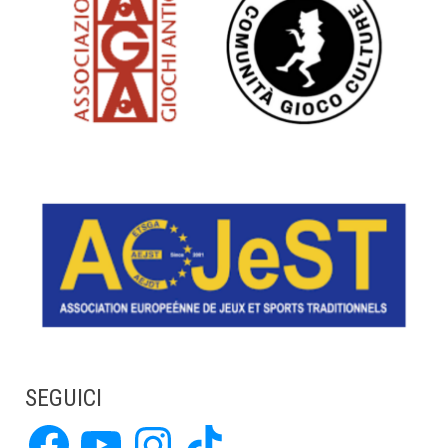
SEGUICI
Facebook
YouTube
Instagram
TikTok