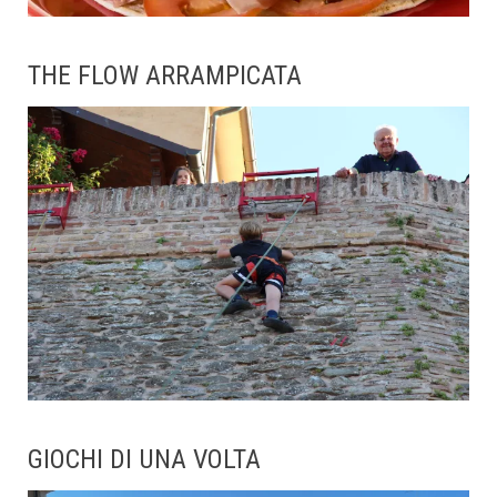
THE FLOW ARRAMPICATA
GIOCHI DI UNA VOLTA