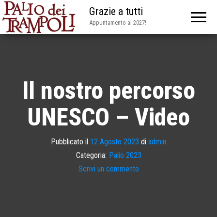
Grazie a tutti
Appuntamento al 2027!
Il nostro percorso
UNESCO – Video
Pubblicato il
12 Agosto 2023
di
admin
Categoria:
Palio 2023
Scrivi un commento