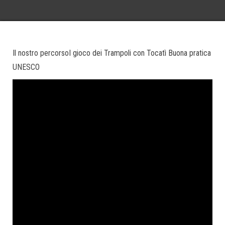
Il nostro percorsoI gioco dei Trampoli con Tocatì Buona pratica
UNESCO