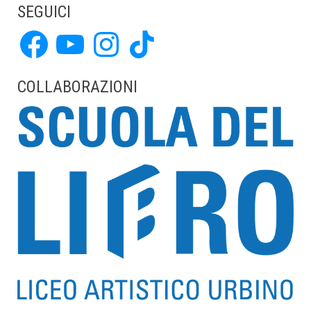
SEGUICI
Facebook
YouTube
Instagram
TikTok
COLLABORAZIONI