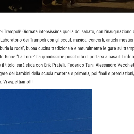
i Trampoli! Giornata intensissima quella del sabato, con l’inaugurazione 
 Laboratorio dei Trampoli con gli scout, musica, concerti, antichi mestieri
burla la roda”, buona cucina tradizionale e naturalmente le gare sui tramp
to Rione “La Torre” ha grandissime possibilità di portarsi a casa il Trofeo.
 titolo, sarà sfida con Erik Pratelli, Federico Taini, Alessandro Vecchiet
re dei bambini della scuola materna e primaria, poi finali e premiazioni
o. Vi aspettiamo!!!