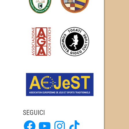
SEGUICI
Facebook
YouTube
Instagram
TikTok