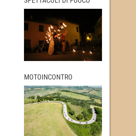
SPETTACOLI DI FUOCO
MOTOINCONTRO