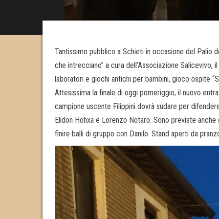
Tantissimo pubblico a Schieti in occasione del Palio de
che intrecciano” a cura dell’Associazione Salicevivo, il
laboratori e giochi antichi per bambini, gioco ospite “S
Attesissima la finale di oggi pomeriggio, il nuovo entra
campione uscente Filippini dovrà sudare per difendere il
Elidon Hohxa e Lorenzo Notaro. Sono previste anche ga
finire balli di gruppo con Danilo. Stand aperti da pranz