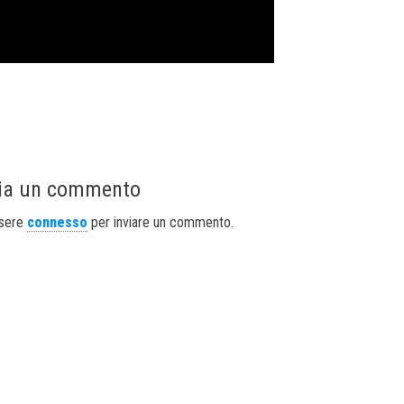
ia un commento
ssere
connesso
per inviare un commento.