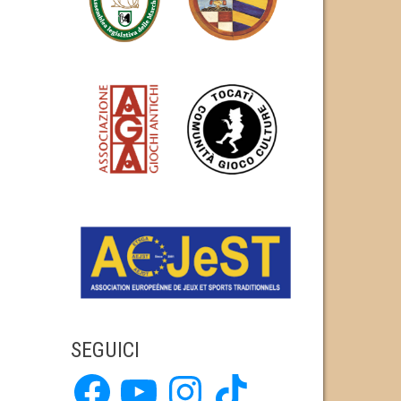
SEGUICI
Facebook
YouTube
Instagram
TikTok