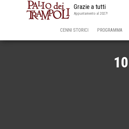
Grazie a tutti
Appuntamento al 2027!
CENNI STORICI
PROGRAMMA
10