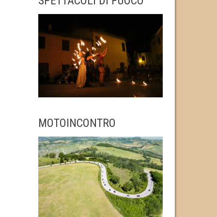
SPETTACOLI DI FUOCO
MOTOINCONTRO