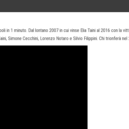
oli in 1 minuto. Dal lontano 2007 in cui vinse Elia Taini al 2016 con la vitt
a Taini, Simone Cecchini, Lorenzo Notaro e Silvio Filippini. Chi trionferà ne