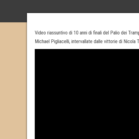
Video riassuntivo di 10 anni di finali del Palio dei Tramp
Michael Pigliacelli, intervallate dalle vittorie di Nicol