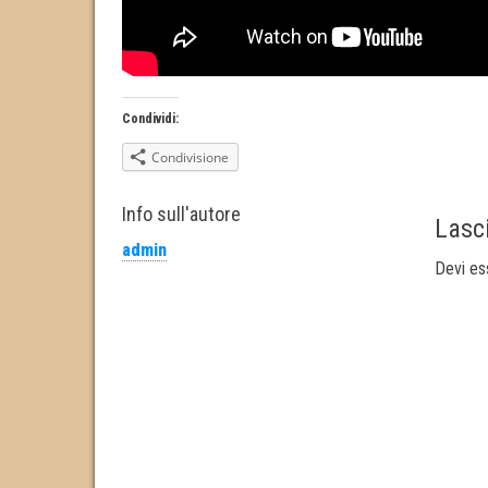
Condividi:
Condivisione
Info sull'autore
Lasc
admin
Devi e