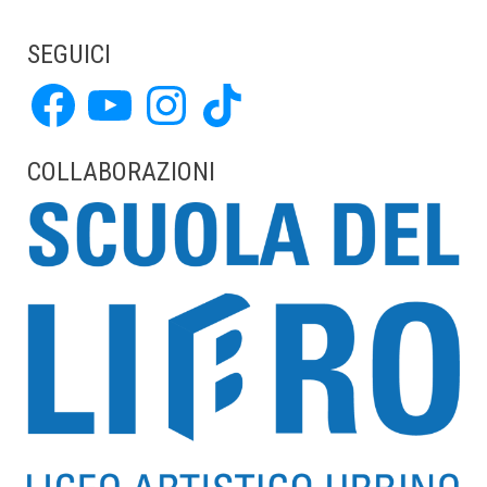
SEGUICI
Facebook
YouTube
Instagram
TikTok
COLLABORAZIONI