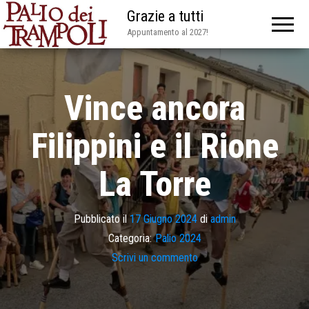
Grazie a tutti
Appuntamento al 2027!
Vince ancora
Filippini e il Rione
La Torre
Pubblicato il
17 Giugno 2024
di
admin
Categoria:
Palio 2024
Scrivi un commento