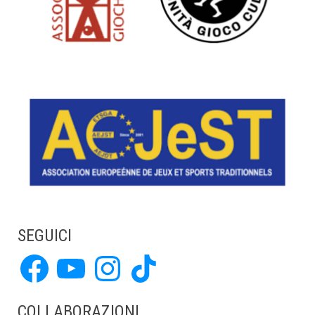
SEGUICI
Facebook
YouTube
Instagram
TikTok
COLLABORAZIONI