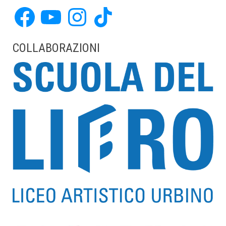
Facebook
YouTube
Instagram
TikTok
COLLABORAZIONI