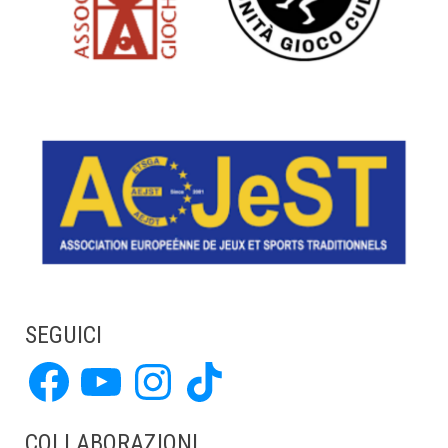
SEGUICI
Facebook
YouTube
Instagram
TikTok
COLLABORAZIONI