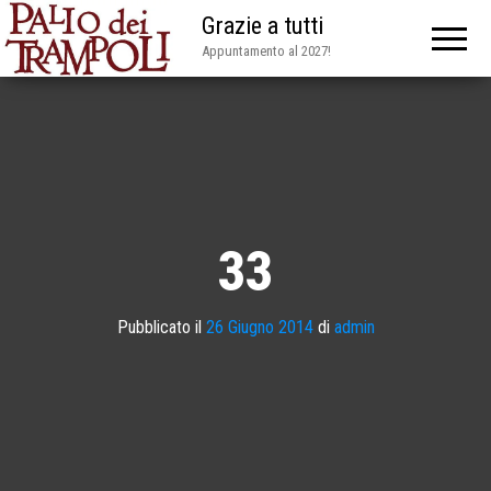
Grazie a tutti
Appuntamento al 2027!
33
Pubblicato il
26 Giugno 2014
di
admin