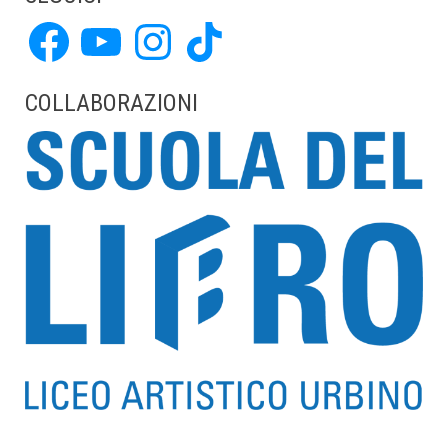
Facebook
YouTube
Instagram
TikTok
COLLABORAZIONI