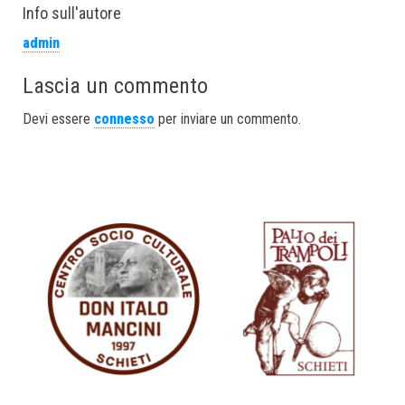
bo
tt
ed
ail
re
Info sull'autore
ok
er
In
admin
Lascia un commento
Devi essere
connesso
per inviare un commento.