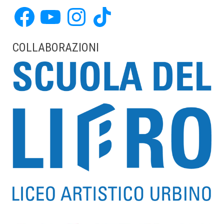
Facebook
YouTube
Instagram
TikTok
COLLABORAZIONI