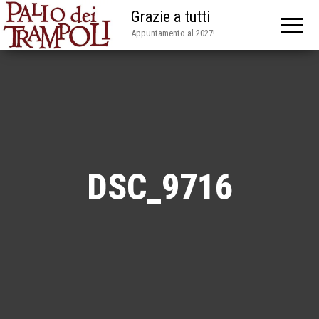
Grazie a tutti
Appuntamento al 2027!
DSC_9716