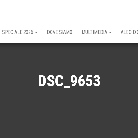
SPECIALE 2026
DOVE SIAMO
MULTIMEDIA
ALBO D’
DSC_9653