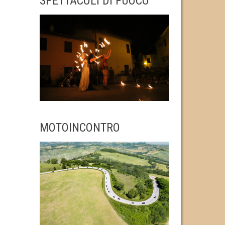
SPETTACOLI DI FUOCO
MOTOINCONTRO