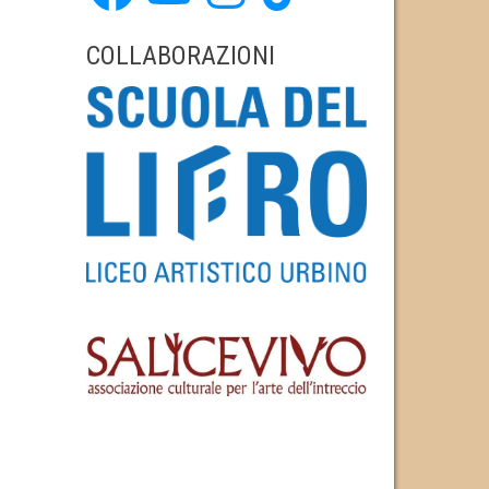
COLLABORAZIONI