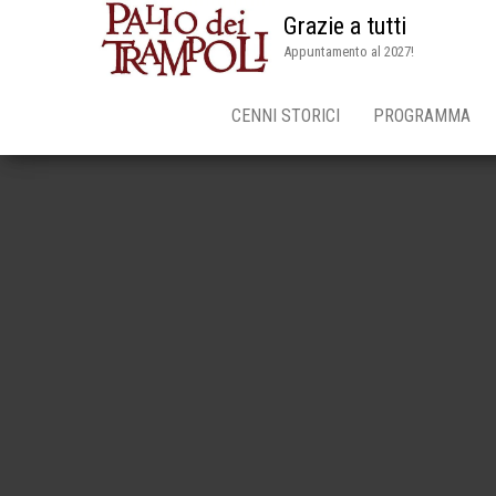
Grazie a tutti
Appuntamento al 2027!
CENNI STORICI
PROGRAMMA