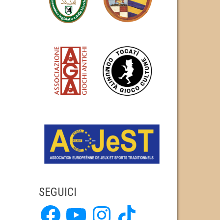
SEGUICI
Facebook
YouTube
Instagram
TikTok