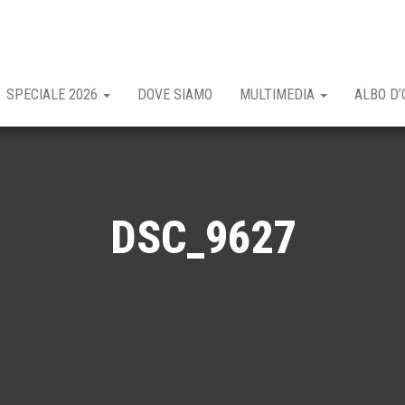
SPECIALE 2026
DOVE SIAMO
MULTIMEDIA
ALBO D’
DSC_9627