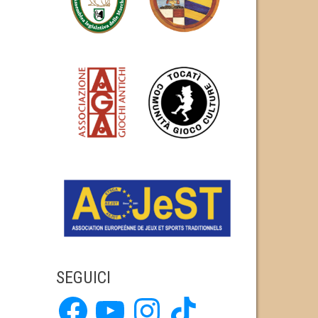
SEGUICI
Facebook
YouTube
Instagram
TikTok