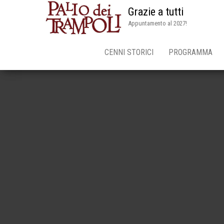
Grazie a tutti
Appuntamento al 2027!
CENNI STORICI
PROGRAMMA