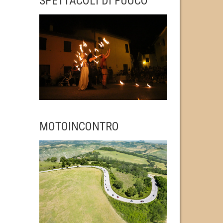
SPETTACOLI DI FUOCO
MOTOINCONTRO