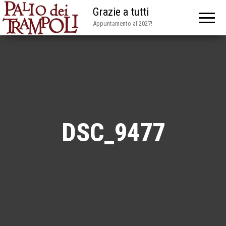
Grazie a tutti
Appuntamento al 2027!
DSC_9477