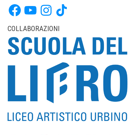
Facebook
YouTube
Instagram
TikTok
COLLABORAZIONI