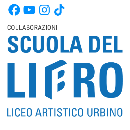
Facebook
YouTube
Instagram
TikTok
COLLABORAZIONI