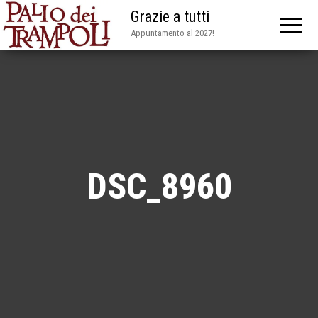
Grazie a tutti
Appuntamento al 2027!
DSC_8960