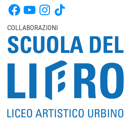
Facebook
YouTube
Instagram
TikTok
COLLABORAZIONI