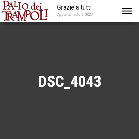
Grazie a tutti
Appuntamento al 2027!
DSC_4043